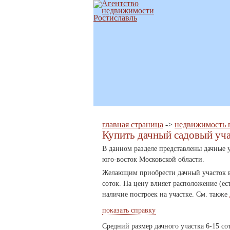
главная страница
->
недвижимость 
Купить дачный садовый уч
В данном разделе представлены дачные у
юго-восток Московской области.
Желающим приобрести дачный участок в 
соток. На цену влияет расположение (ес
наличие построек на участке. См. также
показать справку
Средний размер дачного участка 6-15 со