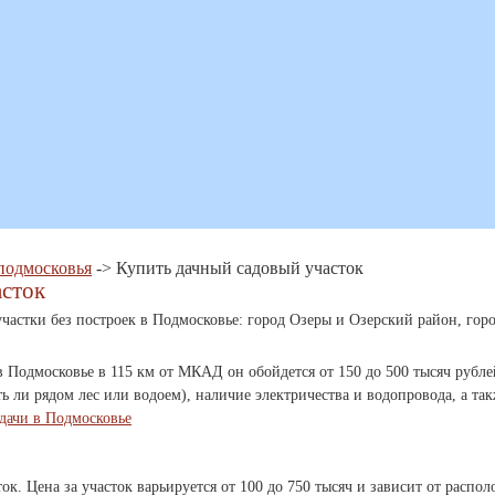
подмосковья
-> Купить дачный садовый участок
асток
частки без построек в Подмосковье: город Озеры и Озерский район, горо
Подмосковье в 115 км от МКАД он обойдется от 150 до 500 тысяч рублей.
ть ли рядом лес или водоем), наличие электричества и водопровода, а та
дачи в Подмосковье
ток. Цена за участок варьируется от 100 до 750 тысяч и зависит от расп