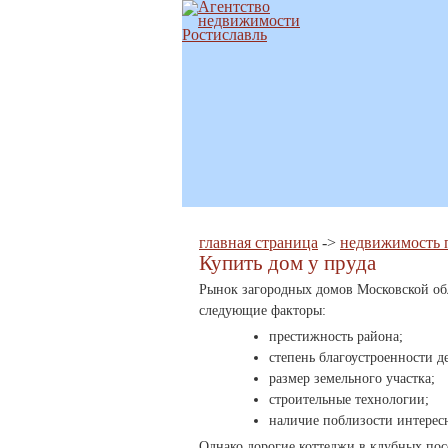
главная страница
->
недвижимость 
Купить дом у пруда
Рынок загородных домов Московской обл
следующие факторы:
престижность района;
степень благоустроенности д
размер земельного участка;
строительные технологии;
наличие поблизости интересн
Однако дорогие коттеджи в клубных пос