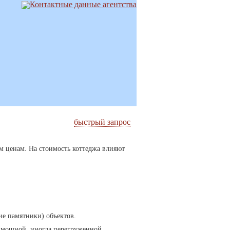
быстрый запрос
м ценам. На стоимость коттеджа влияют
ие памятники) объектов.
а мощной, иногда перегруженной,