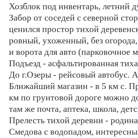
Хозблок под инвентарь, летний д
Забор от соседей с северной стор
ценился простор тихой деревенск
ровный, ухоженный, без огорода
и ворота для авто (парковочное м
Подъезд - асфальтированная тиха
До г.Озеры - рейсовый автобус. 
Ближайший магазин - в 5 км с. П
км по грунтовой дороге можно до
там же почта, аптека, школа, детс
Прелесть тихой деревни - родина
Смедова с водопадом, интересный