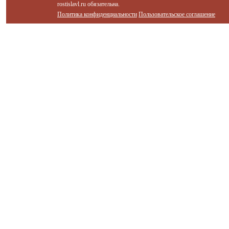
rostislavl.ru обязательна.
Политика конфиденциальности
Пользовательское соглашение