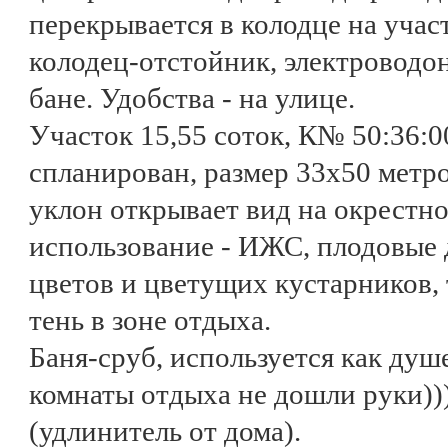
перекрывается в колодце на учас
колодец-отстойник, электроводон
бане. Удобства - на улице.
Участок 15,55 соток, К№ 50:36:0
спланирован, размер 33х50 метр
уклон открывает вид на окрестн
использование - ИЖС, плодовые д
цветов и цветущих кустарников,
тень в зоне отдыха.
Баня-сруб, используется как душ
комнаты отдыха не дошли руки)))
(удлинитель от дома).