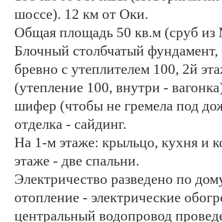
шоссе). 12 км от Оки.
Общая площадь 50 кв.м (сруб из
Блочный столбчатый фундамент, с
бревно с утеплителем 100, 2й эт
(утепление 100, внутри - вагонк
шифер (чтобы не гремела под до
отделка - сайдинг.
На 1-м этаже: крыльцо, кухня и к
этаже - две спальни.
Электричество разведено по дому
отопление - электрические обогр
центральный водопровод проведе