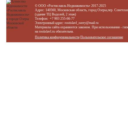
© ООО «Ростиславль Недвижимость» 2017-2025
Адрес: 140560, Московская область, город Озеры,пер. Советски
(здание ТЦ Водолей, 2 этаж)
Телефон:
+7 903 255-66-77
Электронный адрес:
rostislavl_ozery@mail.ru
Материалы сайта охраняются законом. При использовании - гип
на rostislavl.ru обязательна.
Политика конфиденциальности
Пользовательское соглашение